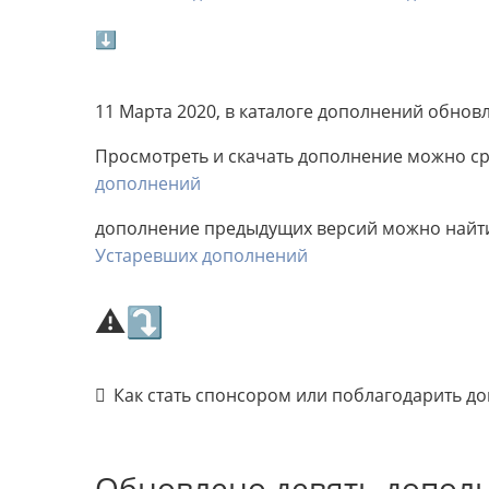
⬇
11 Марта 2020, в каталоге дополнений обнов
Просмотреть и скачать дополнение можно сра
дополнений
дополнение предыдущих версий можно найти 
Устаревших дополнений
⚠⤵
Как стать спонсором или поблагодарить д
Обновлено девять допол