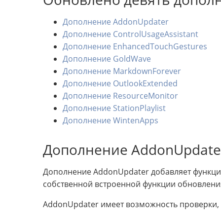
Дополнение AddonUpdater
Дополнение ControlUsageAssistant
Дополнение EnhancedTouchGestures
Дополнение GoldWave
Дополнение MarkdownForever
Дополнение OutlookExtended
Дополнение ResourceMonitor
Дополнение StationPlaylist
Дополнение WintenApps
Дополнение AddonUpdate
Дополнение AddonUpdater добавляет функц
собственной встроенной функции обновления
AddonUpdater имеет возможность проверки, 