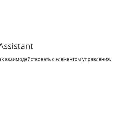
ssistant
как взаимодействовать с элементом управления,