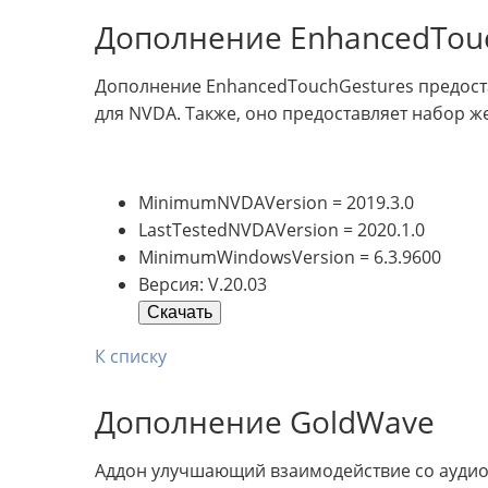
Дополнение EnhancedTou
Дополнение EnhancedTouchGestures предост
для NVDA. Также, оно предоставляет набор ж
MinimumNVDAVersion = 2019.3.0
LastTestedNVDAVersion = 2020.1.0
MinimumWindowsVersion = 6.3.9600
Версия: V.20.03
Скачать
К списку
Дополнение GoldWave
Аддон улучшающий взаимодействие со аудио