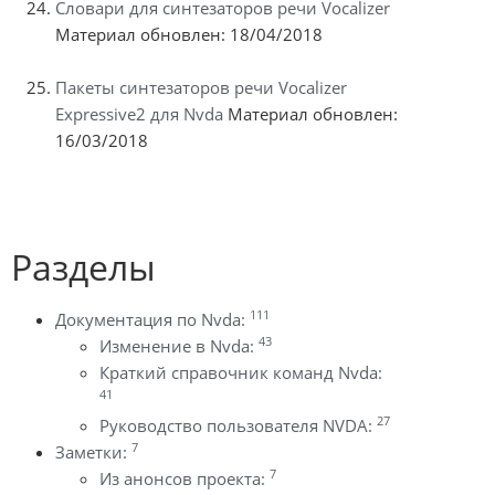
Словари для синтезаторов речи Vocalizer
Материал обновлен: 18/04/2018
Пакеты синтезаторов речи Vocalizer
Expressive2 для Nvda
Материал обновлен:
16/03/2018
Разделы
111
Документация по Nvda:
43
Изменение в Nvda:
Краткий справочник команд Nvda:
41
27
Руководство пользователя NVDA:
7
Заметки:
7
Из анонсов проекта: