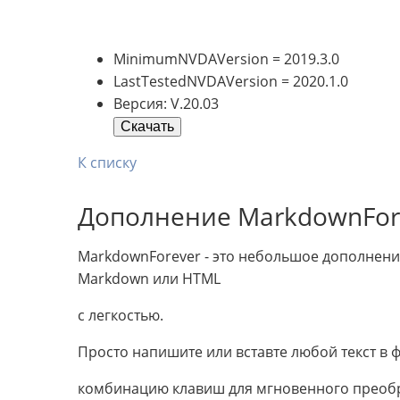
MinimumNVDAVersion = 2019.3.0
LastTestedNVDAVersion = 2020.1.0
Версия: V.20.03
Скачать
К списку
Дополнение MarkdownFor
MarkdownForever - это небольшое дополнени
Markdown или HTML
с легкостью.
Просто напишите или вставте любой текст в
комбинацию клавиш для мгновенного преоб