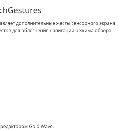
chGestures
авляет дополнительные жесты сенсорного экрана
естов для облегчения навигации режима обзора.
редактором Gold Wave.