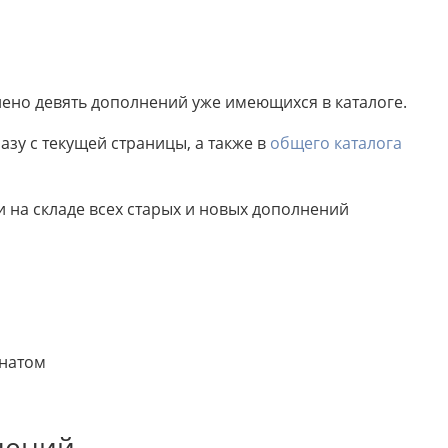
лено девять дополнений уже имеющихся в каталоге.
зу с текущей страницы, а также в
общего каталога
на складе всех старых и новых дополнений
онатом
нений