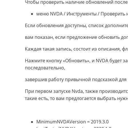
Чтобы проверить наличие обновлений после 
меню NVDA / Инструменты / Проверить 
Если обновления доступны, список дополнит
вам показан, если предложение обновить до
Каждая такая запись, состоит из описания, ф
Нажмите кнопку «Обновить», и NVDA будет за
последовательно,
завершив работу привычной подсказкой для 
При первом запуске Nvda, также производитс
такие есть, то вам предлогается выбрать нуж
MinimumNVDAVersion = 2019.3.0