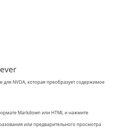
ever
е для NVDA, которая преобразует содержимое
 формате Markdown или HTML и нажмите
разования или предварительного просмотра