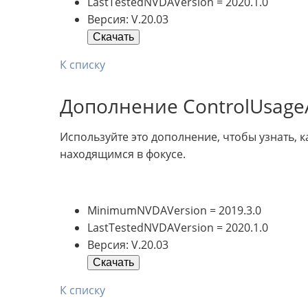
LastTestedNVDAVersion = 2020.1.0
Версия: V.20.03
Скачать
К списку
Дополнение ControlUsageA
Используйте это дополнение, чтобы узнать, 
находящимся в фокусе.
MinimumNVDAVersion = 2019.3.0
LastTestedNVDAVersion = 2020.1.0
Версия: V.20.03
Скачать
К списку