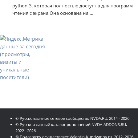
python-3, которая полностью доступна для программ
чтения с экрана.Она основана на ...
© Русскоязычное сетевое сообщество NVDA.RU, 2014 - 2026
© Русскоязычный каталог дополнений NVDA-ADDONS.RU,
2022 - 2026
© Поддержку осуществляет Valentin-Kupriyanov.ru, 2012- 2026