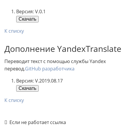
Версия: V.0.1
Скачать
К списку
Дополнение YandexTranslate
Переводит текст с помощью службы Yandex
перевод.
GitHub разработчика
Версия: V.2019.08.17
Скачать
К списку
Если не работает ссылка