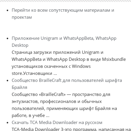
Перейти ко всем сопутствующим материалам и
проектам
Приложение Unigram и WhatsAppBeta, WhatsApp
Desktop
Страница загрузки приложений Unigram и
WhatsAppBeta и WhatsApp Desktop в виде Msixbundle
установщиков скаченных с Windows
store.Установщики ...
Сообщество BrailleCraft для пользователей шрифта
Брайля
Сообщество «BrailleCraft» — пространство для
энтузиастов, профессионалов и обычных
пользователей, применяющих шрифт Брайля на
работе, в учёбе ...
Скачать TCA Media Downloader на русском
TCA-Media Downloader 3-это программа, написанная на