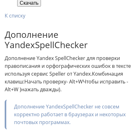
Скачать
К списку
Дополнение
YandexSpellChecker
Дополнение Yandex SpellChecker для проверки
правописания и орфографических ошибок в тексте
используя сервис Speller от Yandex.Комбинация
клавиш:Начать проверку- Alt+WЧтобы исправить -
Alt+W )нажать дважды).
Дополнение YandexSpellChecker не совсем
корректно работает в браузерах и некоторых
почтовых программах.