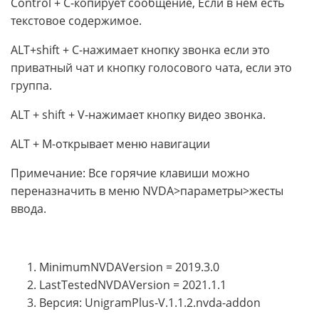
Control + C-копирует сообщение, Если в нем есть
текстовое содержимое.
ALT+shift + C-нажимает кнопку звонка если это
приватный чат и кнопку голосового чата, если это
группа.
ALT + shift + V-нажимает кнопку видео звонка.
ALT + M-открывает меню навигации
Примечание: Все горячие клавиши можно
переназначить в меню NVDA>параметры>жесты
ввода.
MinimumNVDAVersion = 2019.3.0
LastTestedNVDAVersion = 2021.1.1
Версия: UnigramPlus-V.1.1.2.nvda-addon