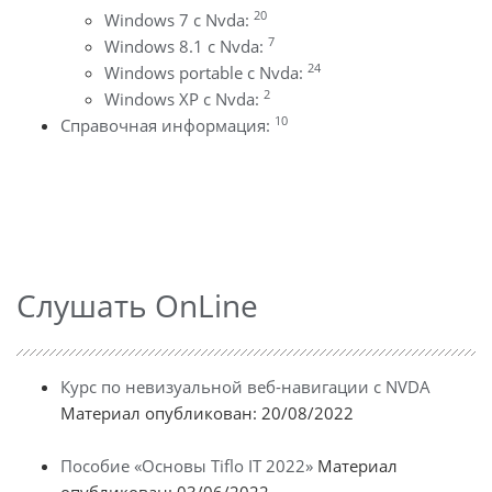
20
Windows 7 с Nvda:
7
Windows 8.1 с Nvda:
24
Windows portable с Nvda:
2
Windows XP с Nvda:
10
Справочная информация:
Слушать OnLine
Курс по невизуальной веб-навигации с NVDA
Материал опубликован: 20/08/2022
Пособие «Основы Tiflo IT 2022»
Материал