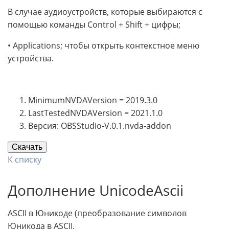
В случае аудиоустройств, которые выбираются с
помощью команды Control + Shift + цифры;
• Applications; чтобы открыть контекстное меню
устройства.
MinimumNVDAVersion = 2019.3.0
LastTestedNVDAVersion = 2021.1.0
Версия: OBSStudio-V.0.1.nvda-addon
Скачать
К списку
Дополнение UnicodeAscii
ASCII в Юникоде (преобразование символов
Юникода в ASCII.