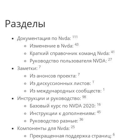
Разделы
111
Документация по Nvda:
43
Изменение в Nvda:
41
Краткий справочник команд Nvda:
27
Руководство пользователя NVDA:
7
Заметки:
7
Из анонсов проекта:
1
Из дискуссионных листов:
1
Из международных сообществ:
98
Инструкции и руководство:
16
Базовый курс по NVDA 2020:
45
Инструкции к дополнениям:
36
Руководство разные:
25
Компоненты для Nvda:
6
Прекращенная поддержка страниц: