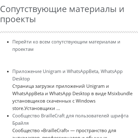
Сопутствующие материалы и
проекты
Перейти ко всем сопутствующим материалам и
проектам
Приложение Unigram и WhatsAppBeta, WhatsApp
Desktop
Страница загрузки приложений Unigram и
WhatsAppBeta и WhatsApp Desktop в виде Msixbundle
установщиков скаченных с Windows
store.Установщики ...
Сообщество BrailleCraft для пользователей шрифта
Брайля
Сообщество «BrailleCraft» — пространство для
энтузиастов, профессионалов и обычных