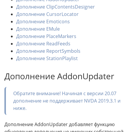
Дополнение ClipContentsDesigner
Дополнение CursorLocator
Дополнение Emoticons
Дополнение EMule
Дополнение PlaceMarkers
Дополнение ReadFeeds
Дополнение ReportSymbols
Дополнение StationPlaylist
Дополнение AddonUpdater
Обратите внимание! Начиная с версии 20.07
дополнение не поддерживает NVDA 2019.3.1 и
ниже.
Дополнение AddonUpdater добавляет функцию
обновления дополнения не имеющих собственной