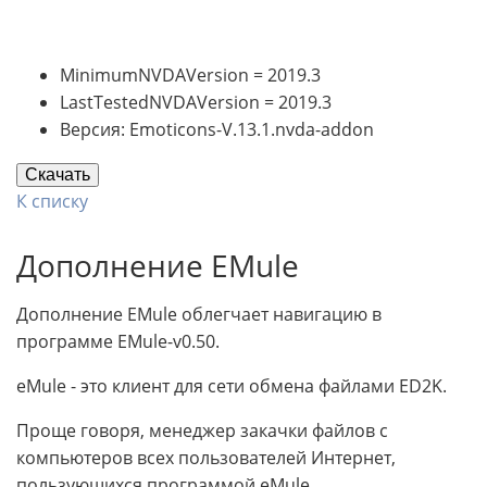
MinimumNVDAVersion = 2019.3
LastTestedNVDAVersion = 2019.3
Версия: Emoticons-V.13.1.nvda-addon
Скачать
К списку
Дополнение EMule
Дополнение EMule облегчает навигацию в
программе EMule-v0.50.
eMule - это клиент для сети обмена файлами ED2K.
Проще говоря, менеджер закачки файлов с
компьютеров всех пользователей Интернет,
пользующихся программой eMule.