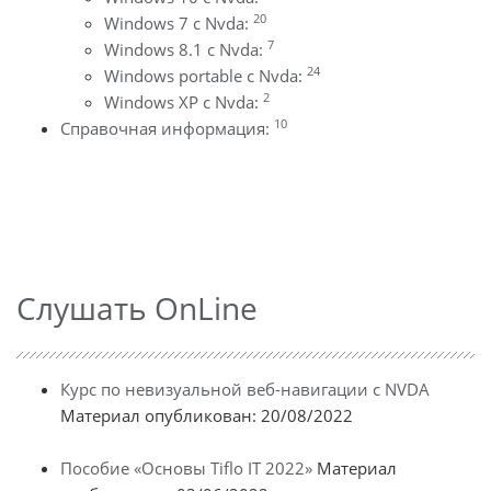
20
Windows 7 с Nvda:
7
Windows 8.1 с Nvda:
24
Windows portable с Nvda:
2
Windows XP с Nvda:
10
Справочная информация:
Слушать OnLine
Курс по невизуальной веб-навигации с NVDA
Материал опубликован: 20/08/2022
Пособие «Основы Tiflo IT 2022»
Материал