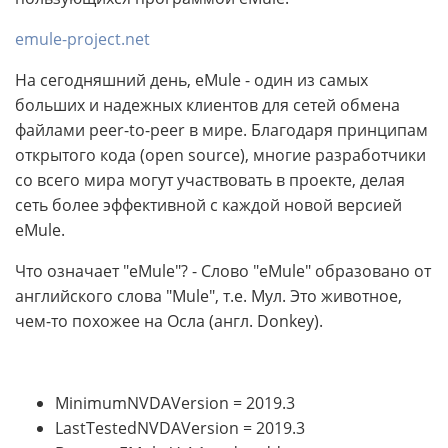
emule-project.net
На сегодняшний день, eMule - один из самых
больших и надежных клиентов для сетей обмена
файлами peer-to-peer в мире. Благодаря принципам
открытого кода (open source), многие разработчики
со всего мира могут участвовать в проекте, делая
сеть более эффективной с каждой новой версией
eMule.
Что означает "eMule"? - Слово "eMule" образовано от
английского слова "Mule", т.е. Мул. Это животное,
чем-то похожее на Осла (англ. Donkey).
MinimumNVDAVersion = 2019.3
LastTestedNVDAVersion = 2019.3