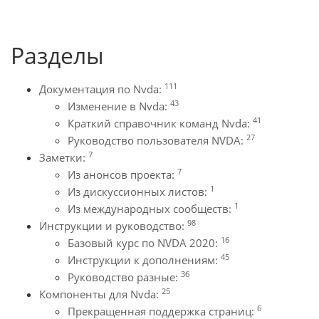
Разделы
111
Документация по Nvda:
43
Изменение в Nvda:
41
Краткий справочник команд Nvda:
27
Руководство пользователя NVDA:
7
Заметки:
7
Из анонсов проекта:
1
Из дискуссионных листов:
1
Из международных сообществ:
98
Инструкции и руководство:
16
Базовый курс по NVDA 2020:
45
Инструкции к дополнениям:
36
Руководство разные:
25
Компоненты для Nvda:
6
Прекращенная поддержка страниц: