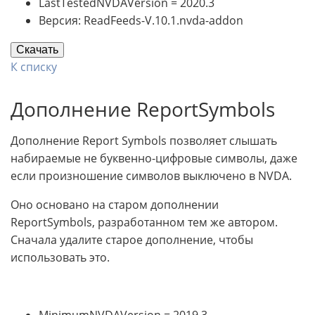
LastTestedNVDAVersion = 2020.3
Версия: ReadFeeds-V.10.1.nvda-addon
Скачать
К списку
Дополнение ReportSymbols
Дополнение Report Symbols позволяет слышать
набираемые не буквенно-цифровые символы, даже
если произношение символов выключено в NVDA.
Оно основано на старом дополнении
ReportSymbols, разработанном тем же автором.
Сначала удалите старое дополнение, чтобы
использовать это.
MinimumNVDAVersion = 2019.3