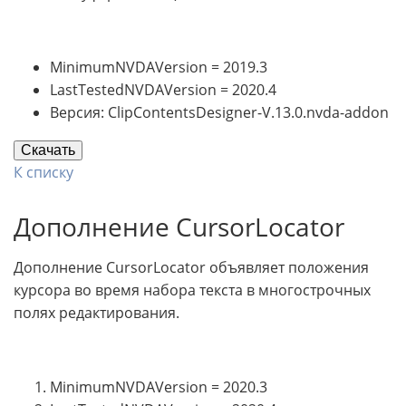
MinimumNVDAVersion = 2019.3
LastTestedNVDAVersion = 2020.4
Версия: ClipContentsDesigner-V.13.0.nvda-addon
Скачать
К списку
Дополнение CursorLocator
Дополнение CursorLocator объявляет положения
курсора во время набора текста в многострочных
полях редактирования.
MinimumNVDAVersion = 2020.3