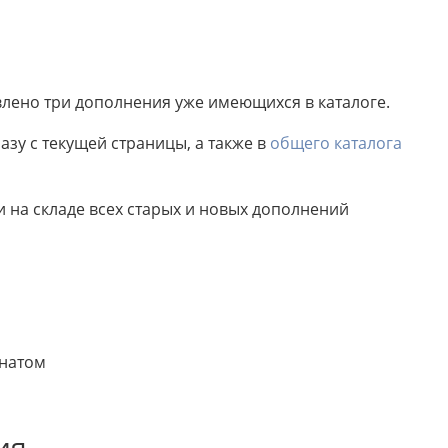
овлено три дополнения уже имеющихся в каталоге.
зу с текущей страницы, а также в
общего каталога
на складе всех старых и новых дополнений
онатом
ия