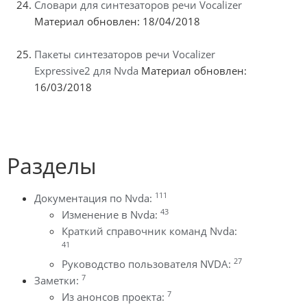
Словари для синтезаторов речи Vocalizer
Материал обновлен: 18/04/2018
Пакеты синтезаторов речи Vocalizer
Expressive2 для Nvda
Материал обновлен:
16/03/2018
Разделы
111
Документация по Nvda:
43
Изменение в Nvda:
Краткий справочник команд Nvda:
41
27
Руководство пользователя NVDA:
7
Заметки:
7
Из анонсов проекта: