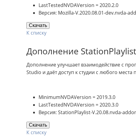
LastTestedNVDAVersion = 2020.2.0
Версия: Mozilla-V.2020.08.01-dev.nvda-ad
Скачать
К списку
Дополнение StationPlaylis
Дополнение улучшает взаимодействие с прогр
Studio и даёт доступ к студии с любого мест
MinimumNVDAVersion = 2019.3.0
LastTestedNVDAVersion = 2020.3.0
Версия: StationPlaylist-V.20.08.nvda-addo
Скачать
К списку