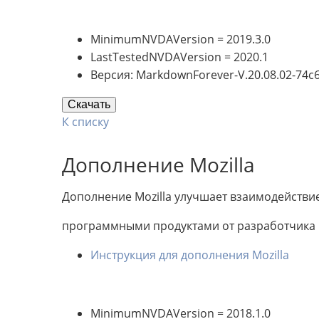
MinimumNVDAVersion = 2019.3.0
LastTestedNVDAVersion = 2020.1
Версия: MarkdownForever-V.20.08.02-74c
Скачать
К списку
Дополнение Mozilla
Дополнение Mozilla улучшает взаимодейств
программными продуктами от разработчика M
Инструкция для дополнения Mozilla
MinimumNVDAVersion = 2018.1.0