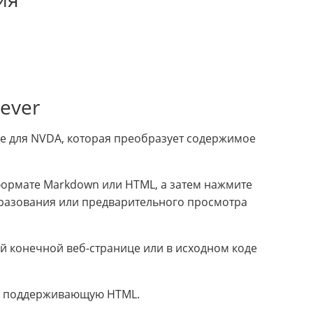
ever
е для NVDA, которая преобразует содержимое
формате Markdown или HTML, а затем нажмите
разования или предварительного просмотра
шей конечной веб-странице или в исходном коде
ть, поддерживающую HTML.