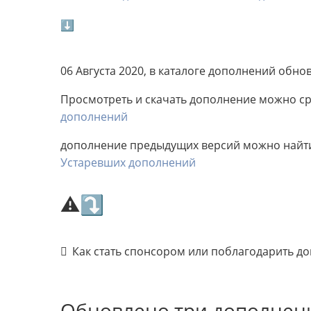
⬇
06 Августа 2020, в каталоге дополнений обн
Просмотреть и скачать дополнение можно сра
дополнений
дополнение предыдущих версий можно найти 
Устаревших дополнений
⚠⤵
Как стать спонсором или поблагодарить д
Обновлено три дополнен