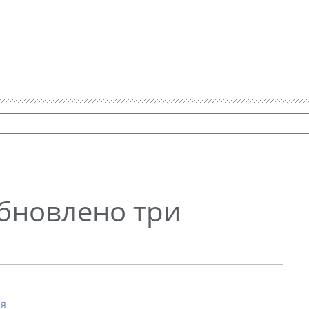
Обновлено три
ия