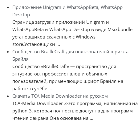
Приложение Unigram и WhatsAppBeta, WhatsApp
Desktop
Страница загрузки приложений Unigram и
WhatsAppBeta и WhatsApp Desktop в виде Msixbundle
установщиков скаченных с Windows
store.Установщики ...
Сообщество BrailleCraft для пользователей шрифта
Брайля
Сообщество «BrailleCraft» — пространство для
энтузиастов, профессионалов и обычных
пользователей, применяющих шрифт Брайля на
работе, в учёбе ...
Скачать TCA Media Downloader на русском
TCA-Media Downloader 3-это программа, написанная на
python-3, которая полностью доступна для программ
чтения с экрана.Она основана на ...