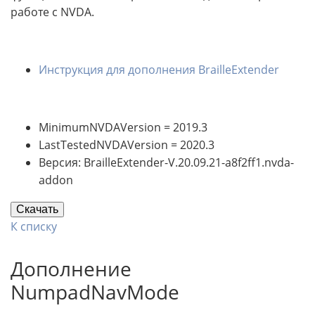
работе с NVDA.
Инструкция для дополнения BrailleExtender
MinimumNVDAVersion = 2019.3
LastTestedNVDAVersion = 2020.3
Версия: BrailleExtender-V.20.09.21-a8f2ff1.nvda-
addon
Скачать
К списку
Дополнение
NumpadNavMode