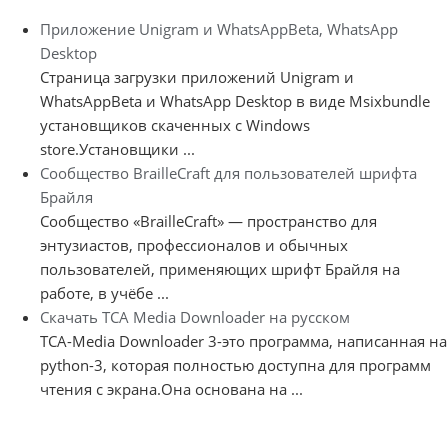
Приложение Unigram и WhatsAppBeta, WhatsApp
Desktop
Страница загрузки приложений Unigram и
WhatsAppBeta и WhatsApp Desktop в виде Msixbundle
установщиков скаченных с Windows
store.Установщики ...
Сообщество BrailleCraft для пользователей шрифта
Брайля
Сообщество «BrailleCraft» — пространство для
энтузиастов, профессионалов и обычных
пользователей, применяющих шрифт Брайля на
работе, в учёбе ...
Скачать TCA Media Downloader на русском
TCA-Media Downloader 3-это программа, написанная на
python-3, которая полностью доступна для программ
чтения с экрана.Она основана на ...