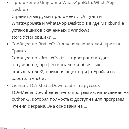
Приложение Unigram и WhatsAppBeta, WhatsApp
Desktop
Страница загрузки приложений Unigram и
WhatsAppBeta и WhatsApp Desktop в виде Msixbundle
установщиков скаченных с Windows
store.Установщики ...
Сообщество BrailleCraft для пользователей шрифта
Брайля
Сообщество «BrailleCraft» — пространство для
энтузиастов, профессионалов и обычных
пользователей, применяющих шрифт Брайля на
работе, в учёбе ...
Скачать TCA Media Downloader на русском
TCA-Media Downloader 3-это программа, написанная на
python-3, которая полностью доступна для программ
чтения с экрана.Она основана на ...