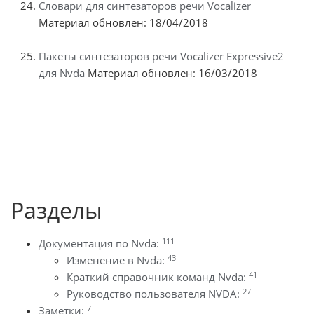
Словари для синтезаторов речи Vocalizer
Материал обновлен: 18/04/2018
Пакеты синтезаторов речи Vocalizer Expressive2
для Nvda
Материал обновлен: 16/03/2018
Разделы
111
Документация по Nvda:
43
Изменение в Nvda:
41
Краткий справочник команд Nvda:
27
Руководство пользователя NVDA:
7
Заметки: