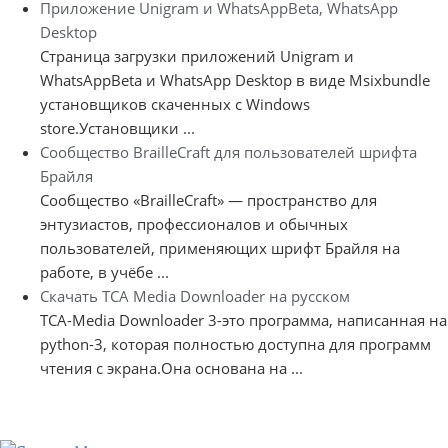
Приложение Unigram и WhatsAppBeta, WhatsApp
Desktop
Страница загрузки приложений Unigram и
WhatsAppBeta и WhatsApp Desktop в виде Msixbundle
установщиков скаченных с Windows
store.Установщики ...
Сообщество BrailleCraft для пользователей шрифта
Брайля
Сообщество «BrailleCraft» — пространство для
энтузиастов, профессионалов и обычных
пользователей, применяющих шрифт Брайля на
работе, в учёбе ...
Скачать TCA Media Downloader на русском
TCA-Media Downloader 3-это программа, написанная на
python-3, которая полностью доступна для программ
чтения с экрана.Она основана на ...