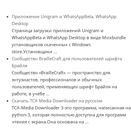
Приложение Unigram и WhatsAppBeta, WhatsApp
Desktop
Страница загрузки приложений Unigram и
WhatsAppBeta и WhatsApp Desktop в виде Msixbundle
установщиков скаченных с Windows
store.Установщики ...
Сообщество BrailleCraft для пользователей шрифта
Брайля
Сообщество «BrailleCraft» — пространство для
энтузиастов, профессионалов и обычных
пользователей, применяющих шрифт Брайля на
работе, в учёбе ...
Скачать TCA Media Downloader на русском
TCA-Media Downloader 3-это программа, написанная на
python-3, которая полностью доступна для программ
чтения с экрана.Она основана на ...