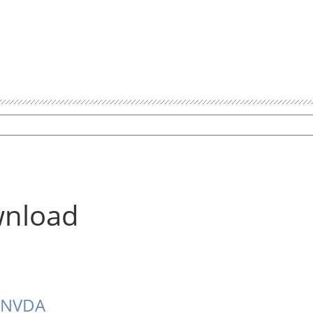
wnload
 NVDA