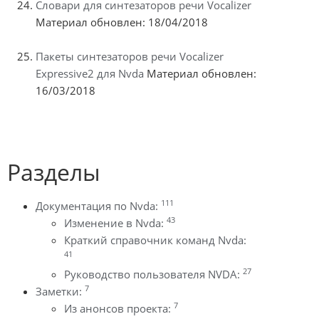
Словари для синтезаторов речи Vocalizer
Материал обновлен: 18/04/2018
Пакеты синтезаторов речи Vocalizer
Expressive2 для Nvda
Материал обновлен:
16/03/2018
Разделы
111
Документация по Nvda:
43
Изменение в Nvda:
Краткий справочник команд Nvda:
41
27
Руководство пользователя NVDA:
7
Заметки:
7
Из анонсов проекта: