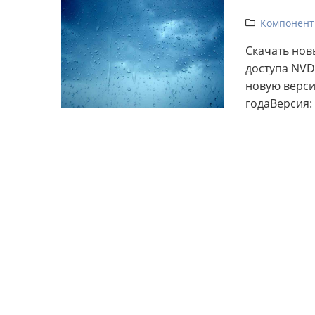
Компонент
Скачать нов
доступа NVD
новую версию
годаВерсия: