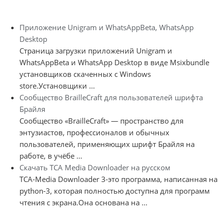
Приложение Unigram и WhatsAppBeta, WhatsApp
Desktop
Страница загрузки приложений Unigram и
WhatsAppBeta и WhatsApp Desktop в виде Msixbundle
установщиков скаченных с Windows
store.Установщики ...
Сообщество BrailleCraft для пользователей шрифта
Брайля
Сообщество «BrailleCraft» — пространство для
энтузиастов, профессионалов и обычных
пользователей, применяющих шрифт Брайля на
работе, в учёбе ...
Скачать TCA Media Downloader на русском
TCA-Media Downloader 3-это программа, написанная на
python-3, которая полностью доступна для программ
чтения с экрана.Она основана на ...