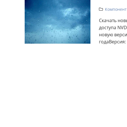
Компонент
Скачать нов
доступа NVD
новую версию
годаВерсия: