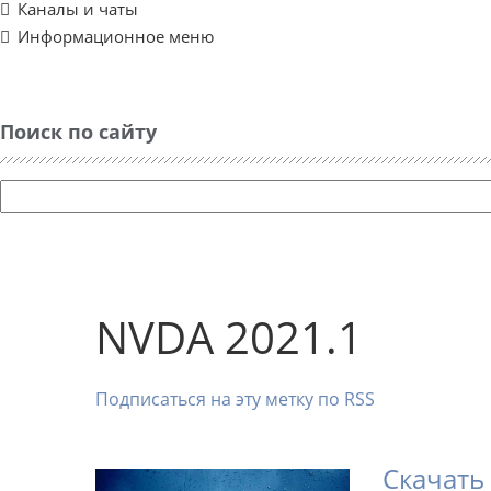
Каналы и чаты
Информационное меню
Поиск по сайту
NVDA 2021.1
Подписаться на эту метку по RSS
Скачать