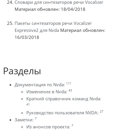
Словари для синтезаторов речи Vocalizer
Материал обновлен: 18/04/2018
Пакеты синтезаторов речи Vocalizer
Expressive2 для Nvda
Материал обновлен:
16/03/2018
Разделы
111
Документация по Nvda:
43
Изменение в Nvda:
Краткий справочник команд Nvda:
41
27
Руководство пользователя NVDA:
7
Заметки:
7
Из анонсов проекта: