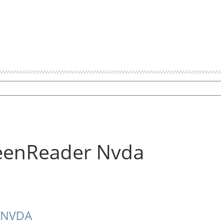
eenReader Nvda
 NVDA