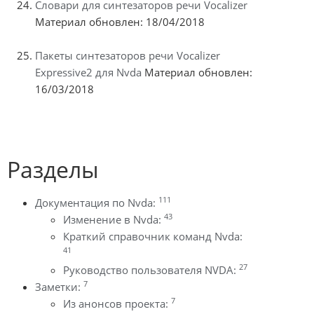
Словари для синтезаторов речи Vocalizer
Материал обновлен: 18/04/2018
Пакеты синтезаторов речи Vocalizer
Expressive2 для Nvda
Материал обновлен:
16/03/2018
Разделы
111
Документация по Nvda:
43
Изменение в Nvda:
Краткий справочник команд Nvda:
41
27
Руководство пользователя NVDA:
7
Заметки:
7
Из анонсов проекта: