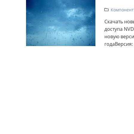
Компонент
Скачать нов
доступа NVD
новую версию
годаВерсия: