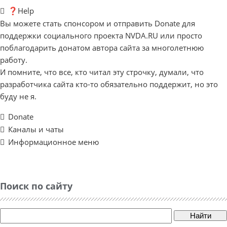
❓Help
Вы можете стать спонсором и отправить Donate для
поддержки социального проекта NVDA.RU или просто
поблагодарить донатом автора сайта за многолетнюю
работу.
И помните, что все, кто читал эту строчку, думали, что
разработчика сайта кто-то обязательно поддержит, но это
буду не я.
Donate
Каналы и чаты
Информационное меню
Поиск по сайту
Найти