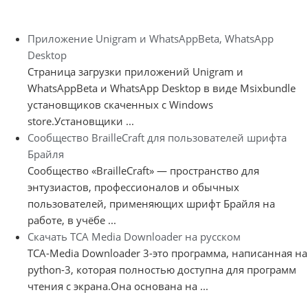
Приложение Unigram и WhatsAppBeta, WhatsApp
Desktop
Страница загрузки приложений Unigram и
WhatsAppBeta и WhatsApp Desktop в виде Msixbundle
установщиков скаченных с Windows
store.Установщики ...
Сообщество BrailleCraft для пользователей шрифта
Брайля
Сообщество «BrailleCraft» — пространство для
энтузиастов, профессионалов и обычных
пользователей, применяющих шрифт Брайля на
работе, в учёбе ...
Скачать TCA Media Downloader на русском
TCA-Media Downloader 3-это программа, написанная на
python-3, которая полностью доступна для программ
чтения с экрана.Она основана на ...