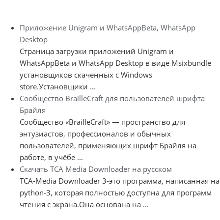
Приложение Unigram и WhatsAppBeta, WhatsApp
Desktop
Страница загрузки приложений Unigram и
WhatsAppBeta и WhatsApp Desktop в виде Msixbundle
установщиков скаченных с Windows
store.Установщики ...
Сообщество BrailleCraft для пользователей шрифта
Брайля
Сообщество «BrailleCraft» — пространство для
энтузиастов, профессионалов и обычных
пользователей, применяющих шрифт Брайля на
работе, в учёбе ...
Скачать TCA Media Downloader на русском
TCA-Media Downloader 3-это программа, написанная на
python-3, которая полностью доступна для программ
чтения с экрана.Она основана на ...