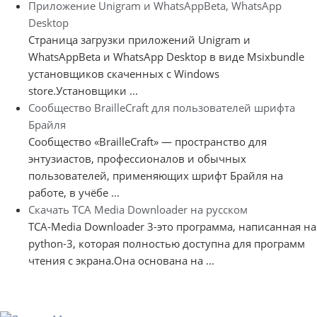
Приложение Unigram и WhatsAppBeta, WhatsApp
Desktop
Страница загрузки приложений Unigram и
WhatsAppBeta и WhatsApp Desktop в виде Msixbundle
установщиков скаченных с Windows
store.Установщики ...
Сообщество BrailleCraft для пользователей шрифта
Брайля
Сообщество «BrailleCraft» — пространство для
энтузиастов, профессионалов и обычных
пользователей, применяющих шрифт Брайля на
работе, в учёбе ...
Скачать TCA Media Downloader на русском
TCA-Media Downloader 3-это программа, написанная на
python-3, которая полностью доступна для программ
чтения с экрана.Она основана на ...