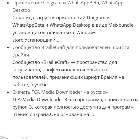
Приложение Unigram и WhatsAppBeta, WhatsApp
Desktop
Страница загрузки приложений Unigram и
WhatsAppBeta и WhatsApp Desktop в виде Msixbundle
установщиков скаченных с Windows
store.Установщики ...
Сообщество BrailleCraft для пользователей шрифта
Брайля
Сообщество «BrailleCraft» — пространство для
энтузиастов, профессионалов и обычных
пользователей, применяющих шрифт Брайля на
работе, в учёбе ...
Скачать TCA Media Downloader на русском
TCA-Media Downloader 3-это программа, написанная на
python-3, которая полностью доступна для программ
чтения с экрана.Она основана на ...