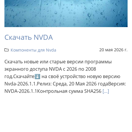
Скачать NVDA
20 мая 2026 г.
Компоненты для Nvda
Скачать новые или старые версии программы
экранного доступа NVDA с 2026 по 2008
год.Скачайте⬇ на своё устройство новую версию
Nvda-2026.1.1.Релиз: Среда, 20 Мая 2026 годаВерсия:
NVDA-2026.1.1Контрольная сумма SHA256
[...]