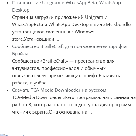
Приложение Unigram и WhatsAppBeta, WhatsApp
Desktop
Страница загрузки приложений Unigram и
WhatsAppBeta и WhatsApp Desktop в виде Msixbundle
установщиков скаченных с Windows
store.Установщики ...
Сообщество BrailleCraft для пользователей шрифта
Брайля
Сообщество «BrailleCraft» — пространство для
энтузиастов, профессионалов и обычных
пользователей, применяющих шрифт Брайля на
работе, в учёбе ...
Скачать TCA Media Downloader на русском
TCA-Media Downloader 3-это программа, написанная на
python-3, которая полностью доступна для программ
чтения с экрана.Она основана на ...