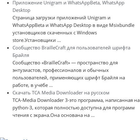
Приложение Unigram и WhatsAppBeta, WhatsApp
Desktop
Страница загрузки приложений Unigram и
WhatsAppBeta и WhatsApp Desktop в виде Msixbundle
установщиков скаченных с Windows
store.Установщики ...
Сообщество BrailleCraft для пользователей шрифта
Брайля
Сообщество «BrailleCraft» — пространство для
энтузиастов, профессионалов и обычных
пользователей, применяющих шрифт Брайля на
работе, в учёбе ...
Скачать TCA Media Downloader на русском
TCA-Media Downloader 3-это программа, написанная на
python-3, которая полностью доступна для программ
чтения с экрана.Она основана на ...