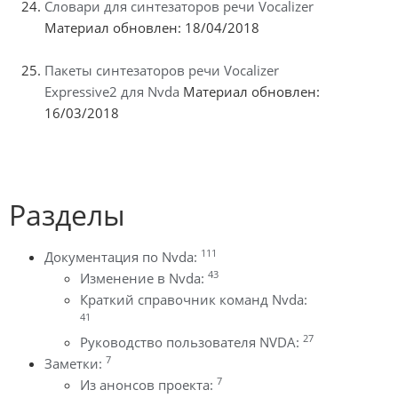
Словари для синтезаторов речи Vocalizer
Материал обновлен: 18/04/2018
Пакеты синтезаторов речи Vocalizer
Expressive2 для Nvda
Материал обновлен:
16/03/2018
Разделы
111
Документация по Nvda:
43
Изменение в Nvda:
Краткий справочник команд Nvda:
41
27
Руководство пользователя NVDA:
7
Заметки:
7
Из анонсов проекта: