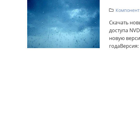
Компонент
Скачать нов
доступа NVD
новую версию
годаВерсия: