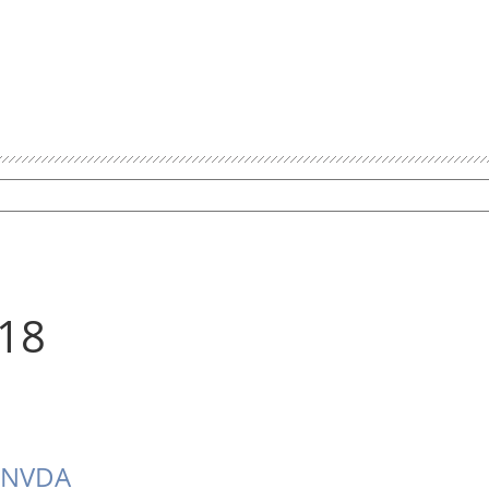
18
 NVDA