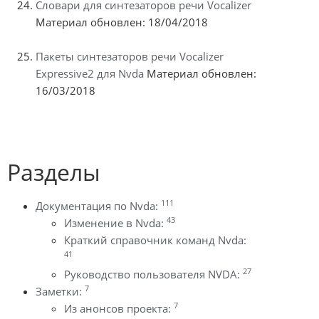
Словари для синтезаторов речи Vocalizer
Материал обновлен: 18/04/2018
Пакеты синтезаторов речи Vocalizer
Expressive2 для Nvda
Материал обновлен:
16/03/2018
Разделы
111
Документация по Nvda:
43
Изменение в Nvda:
Краткий справочник команд Nvda:
41
27
Руководство пользователя NVDA:
7
Заметки:
7
Из анонсов проекта: