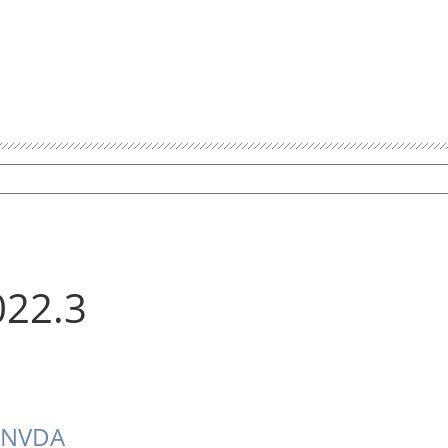
022.3
 NVDA