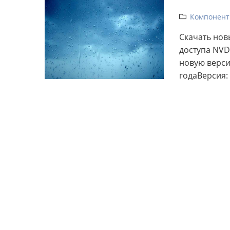
Компонент
Скачать нов
доступа NVD
новую версию
годаВерсия: