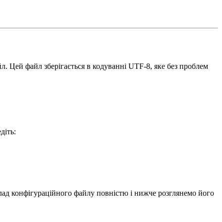
 Цей файл зберігається в кодуванні UTF-8, яке без проблем
діть:
лад конфігураційного файлу повністю і нижче розглянемо його