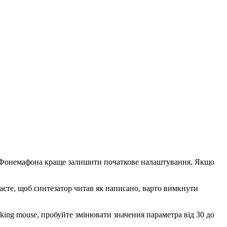
рого Фонемафона краще залишити початкове налаштування. Якщо
жаєте, щоб синтезатор читав як написано, варто вимкнути
eaking mouse, пробуйте змінювати значення параметра від 30 до