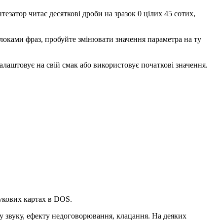
тезатор читає десяткові дроби на зразок 0 цілих 45 сотих,
 блоками фраз, пробуйте змінювати значення параметра на ту
налаштовує на свій смак або використовує початкові значення.
вукових картах в DOS.
тку звуку, ефекту недоговорювання, клацання. На деяких